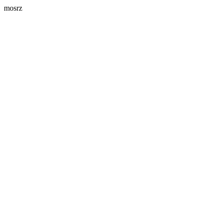
mosrz